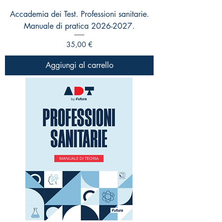
Accademia dei Test. Professioni sanitarie.
Manuale di pratica 2026-2027.
Prezzo
35,00 €
Aggiungi al carrello