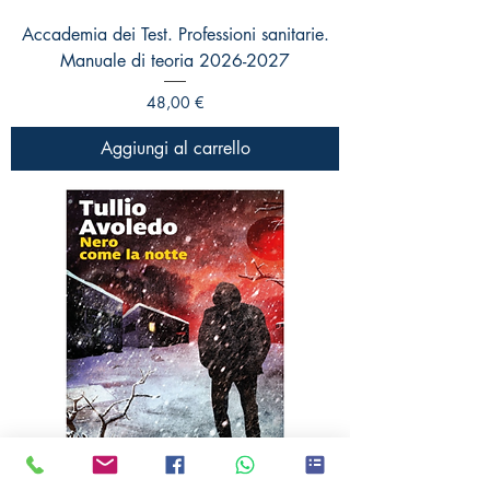
Accademia dei Test. Professioni sanitarie.
Manuale di teoria 2026-2027
Prezzo
48,00 €
Aggiungi al carrello