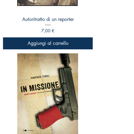
Autoritratto di un reporter
Prezzo
7,00 €
Aggiungi al carrello