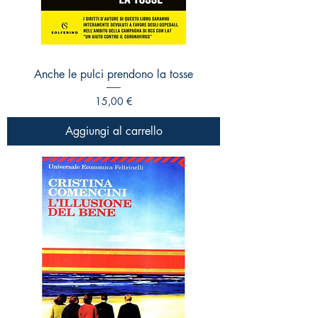
Anche le pulci prendono la tosse
Prezzo
15,00 €
Aggiungi al carrello