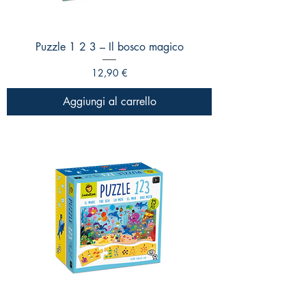
Puzzle 1 2 3 – Il bosco magico
Prezzo
12,90 €
Aggiungi al carrello