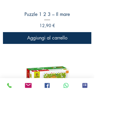
Puzzle 1 2 3 – Il mare
Prezzo
12,90 €
Aggiungi al carrello