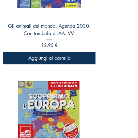
Gli animali del mondo. Agenda 2030.
Con tombola di AA. VV.
Prezzo
12,90 €
Aggiungi al carrello