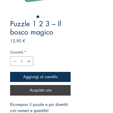
Puzzle 1 2 3 – Il
bosco magico
Prezzo
12,90 €
Quantità
*
Aggiungi al carrello
Acquista ora
Ricomponi il puzzle e poi divertiti
con numeri e quantità!