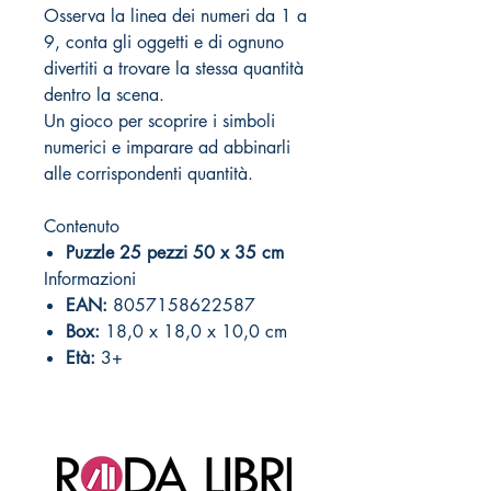
Osserva la linea dei numeri da 1 a
9, conta gli oggetti e di ognuno
divertiti a trovare la stessa quantità
dentro la scena.
Un gioco per scoprire i simboli
numerici e imparare ad abbinarli
alle corrispondenti quantità.
Contenuto
Puzzle 25 pezzi 50 x 35 cm
Informazioni
EAN:
8057158622587
Box:
18,0 x 18,0 x 10,0 cm
Età:
3+