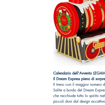
Calendario dell'Avvento LEGAMI -
Il Dream Express pieno di sorpre
Il treno con il maggior numero d
Salite a bordo del Dream Expres
che racchiude tutto lo spirito na
piccoli doni dal design accattiv