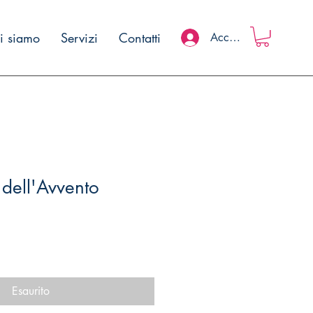
i siamo
Servizi
Contatti
Accedi
dell'Avvento
Esaurito