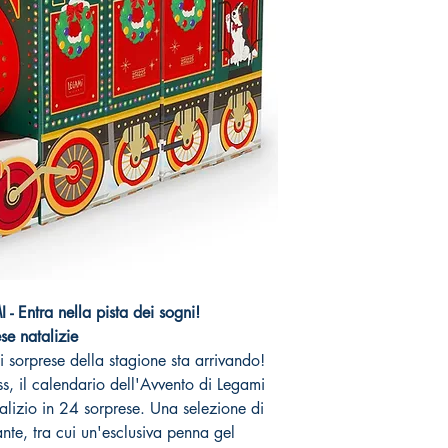
 Entra nella pista dei sogni!
se natalizie
i sorprese della stagione sta arrivando!
s, il calendario dell'Avvento di Legami
talizio in 24 sorprese. Una selezione di
ante, tra cui un'esclusiva penna gel