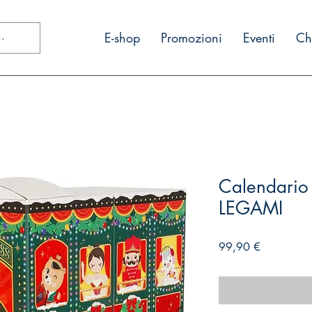
E-shop
Promozioni
Eventi
Ch
Calendario 
LEGAMI
Prezzo
99,90 €