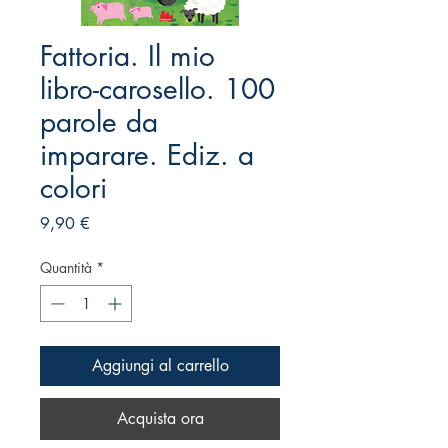
Fattoria. Il mio
libro-carosello. 100
parole da
imparare. Ediz. a
colori
Prezzo
9,90 €
Quantità
*
Aggiungi al carrello
Acquista ora