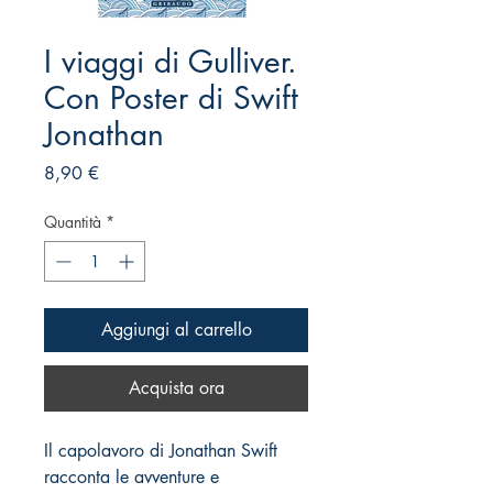
I viaggi di Gulliver.
Con Poster di Swift
Jonathan
Prezzo
8,90 €
Quantità
*
Aggiungi al carrello
Acquista ora
Il capolavoro di Jonathan Swift
racconta le avventure e