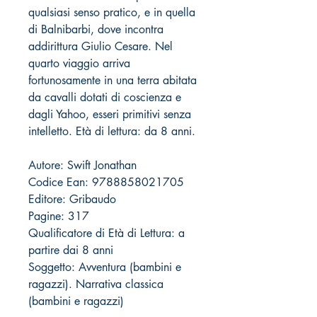
qualsiasi senso pratico, e in quella
di Balnibarbi, dove incontra
addirittura Giulio Cesare. Nel
quarto viaggio arriva
fortunosamente in una terra abitata
da cavalli dotati di coscienza e
dagli Yahoo, esseri primitivi senza
intelletto. Età di lettura: da 8 anni.
Autore: Swift Jonathan
Codice Ean: 9788858021705
Editore: Gribaudo
Pagine: 317
Qualificatore di Età di Lettura: a
partire dai 8 anni
Soggetto: Avventura (bambini e
ragazzi). Narrativa classica
(bambini e ragazzi)