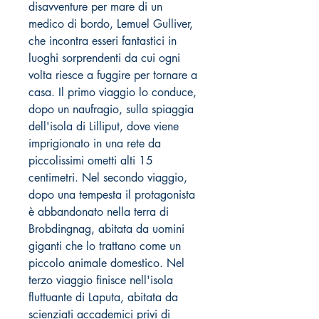
disavventure per mare di un
medico di bordo, Lemuel Gulliver,
che incontra esseri fantastici in
luoghi sorprendenti da cui ogni
volta riesce a fuggire per tornare a
casa. Il primo viaggio lo conduce,
dopo un naufragio, sulla spiaggia
dell'isola di Lilliput, dove viene
imprigionato in una rete da
piccolissimi ometti alti 15
centimetri. Nel secondo viaggio,
dopo una tempesta il protagonista
è abbandonato nella terra di
Brobdingnag, abitata da uomini
giganti che lo trattano come un
piccolo animale domestico. Nel
terzo viaggio finisce nell'isola
fluttuante di Laputa, abitata da
scienziati accademici privi di