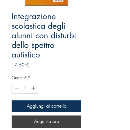
Integrazione
scolastica degli
alunni con disturbi
dello spettro
autistico
Prezzo
17,50 €
Quantità
*
Aggiungi al carrello
Acquista ora