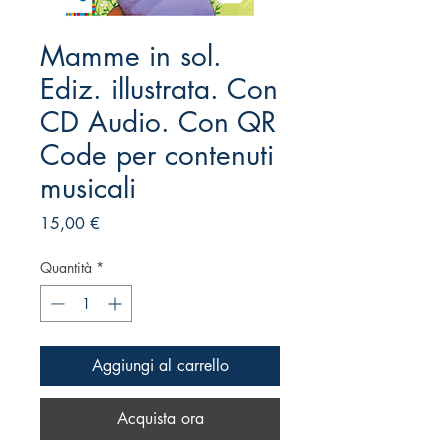
Mamme in sol.
Ediz. illustrata. Con
CD Audio. Con QR
Code per contenuti
musicali
Prezzo
15,00 €
Quantità
*
Aggiungi al carrello
Acquista ora