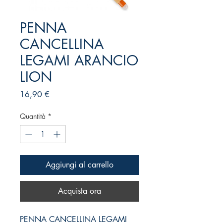
PENNA
CANCELLINA
LEGAMI ARANCIO
LION
Prezzo
16,90 €
Quantità
*
Aggiungi al carrello
Acquista ora
PENNA CANCELLINA LEGAMI