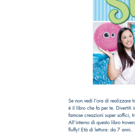
Se non vedi l’ora di realizzare t
è il libro che fa per te. Divertit
famose creazioni super soffici, t
All’interno di questo libro trover
fluffy! Età di lettura: da 7 anni.