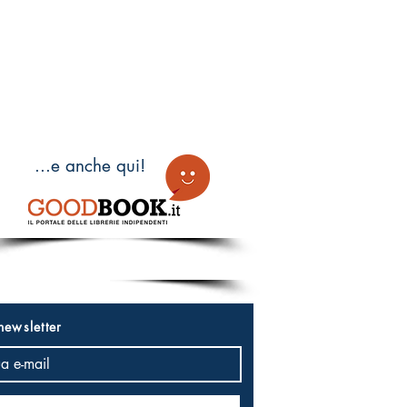
...e anche qui!
 newsletter