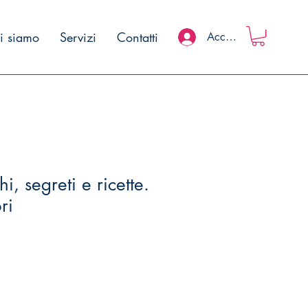
i siamo
Servizi
Contatti
Accedi
hi, segreti e ricette.
ri