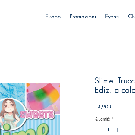
E-shop
Promozioni
Eventi
Ch
Slime. Trucc
Ediz. a colo
Prezzo
14,90 €
Quantità
*