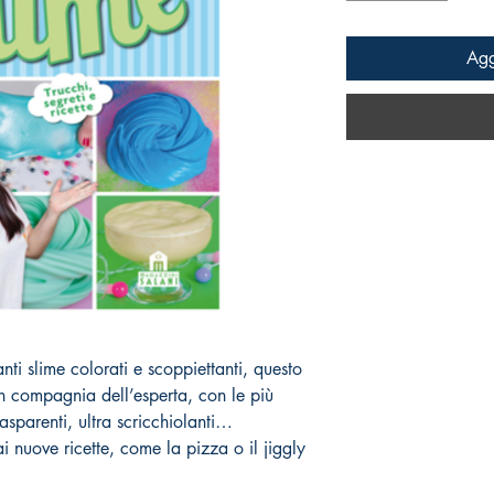
Agg
anti slime colorati e scoppiettanti, questo
i in compagnia dell’esperta, con le più
rasparenti, ultra scricchiolanti…
ai nuove ricette, come la pizza o il jiggly